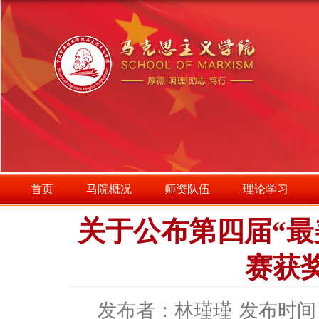
首页
马院概况
师资队伍
理论学习
关于公布第四届“最
赛获
发布者：林瑾瑾
发布时间：2