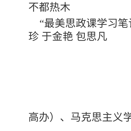
不都热木
“
最美思政课学习笔
珍 于金艳 包思凡
高办）、马克思主义