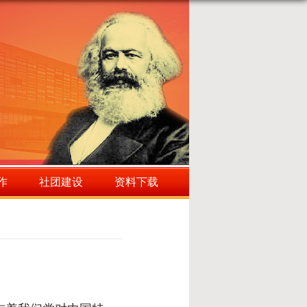
作
社团建设
资料下载