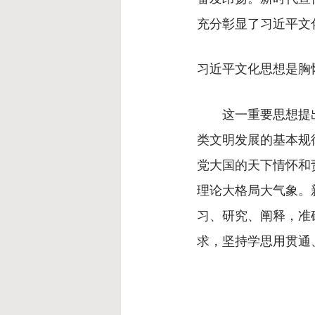
充分彰显了习近平文
习近平文化思想是胸
这一重要思想提出
类文明发展的基本规
党大国的天下情怀和
理论大格局大气象。
习、研究、阐释，准
求，坚持学思用贯通
来源