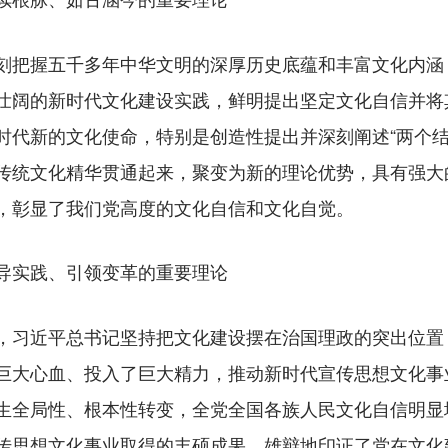
把握五千多年中华文明的深厚历史底蕴和丰富文化内涵
壮阔的新时代文化建设实践，鲜明提出坚定文化自信并将其
时代新的文化使命，特别是创造性提出并深刻阐述“两个结
传统文化精华贯通起来，聚变为新的理论优势，具有强大
，彰显了我们党高度的文化自信和文化自觉。
导实践、引领变革的重要理论
习近平总书记坚持把文化建设摆在治国理政的突出位置
巨大心血、投入了巨大精力，推动新时代宣传思想文化事
生全局性、根本性转变，全党全国各族人民文化自信明显
传思想文化事业取得的丰硕成果，雄辩地印证了党在文化