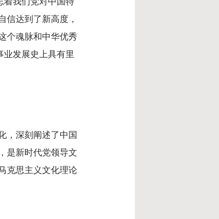
志着我们党对中国特
自信达到了新高度，
这个魂脉和中华优秀
事业发展史上具有里
化，深刻阐述了中国
，是新时代党领导文
马克思主义文化理论