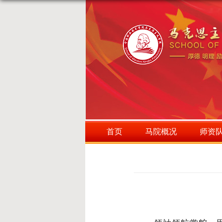
首页
马院概况
师资