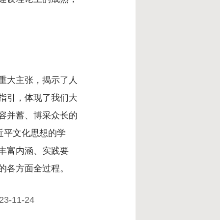
重大主张，揭示了人
指引，体现了我们大
容并蓄、博采众长的
近平文化思想的学
丰富内涵、实践要
的各方面全过程。
3-11-24