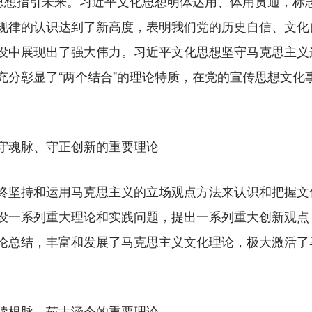
想指引未来。习近平文化思想明体达用、体用贯通，标
规律的认识达到了新高度，表明我们党的历史自信、文化
设中展现出了强大伟力。习近平文化思想坚守马克思主义
充分彰显了“两个结合”的理论特质，在党的宣传思想文化
守魂脉、守正创新的重要理论
坚持和运用马克思主义的立场观点方法来认识和把握文
设一系列重大理论和实践问题，提出一系列重大创新观点
论总结，丰富和发展了马克思主义文化理论，极大激活了
续根脉、茹古涵今的重要理论